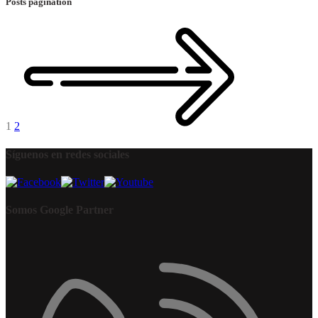
Posts pagination
1
2
Síguenos en redes sociales
Somos Google Partner