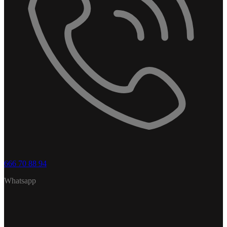
666 70 88 94
Whatsapp