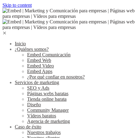
Skip to content
✕
Inicio
¿Quiénes somos?
Embed Comunicación
Embed Web
Embed Video
Embed Apps
¿Por qué confiar en nosotros?
Servicios de marketing
SEO y Ads
Páginas webs baratas
Tienda online barata
Diseño
Community Manager
Vídeos baratos
Agencia de marketing
Caso de éxito
Nuestros trabajos
Nuestros clientes