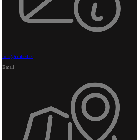
info@embed.es
Email