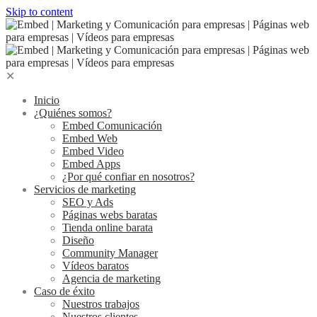
Skip to content
✕
Inicio
¿Quiénes somos?
Embed Comunicación
Embed Web
Embed Video
Embed Apps
¿Por qué confiar en nosotros?
Servicios de marketing
SEO y Ads
Páginas webs baratas
Tienda online barata
Diseño
Community Manager
Vídeos baratos
Agencia de marketing
Caso de éxito
Nuestros trabajos
Nuestros clientes