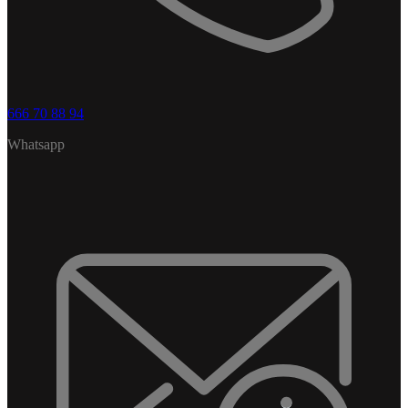
666 70 88 94
Whatsapp