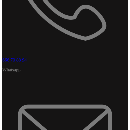
666 70 88 94
Whatsapp