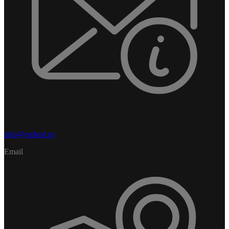
info@embed.es
Email