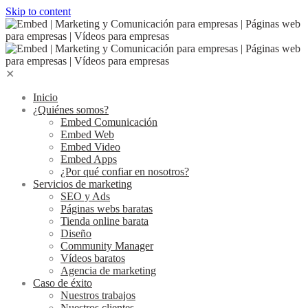
Skip to content
✕
Inicio
¿Quiénes somos?
Embed Comunicación
Embed Web
Embed Video
Embed Apps
¿Por qué confiar en nosotros?
Servicios de marketing
SEO y Ads
Páginas webs baratas
Tienda online barata
Diseño
Community Manager
Vídeos baratos
Agencia de marketing
Caso de éxito
Nuestros trabajos
Nuestros clientes