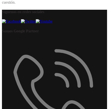
cuestión.
Síguenos en redes sociales
Somos Google Partner