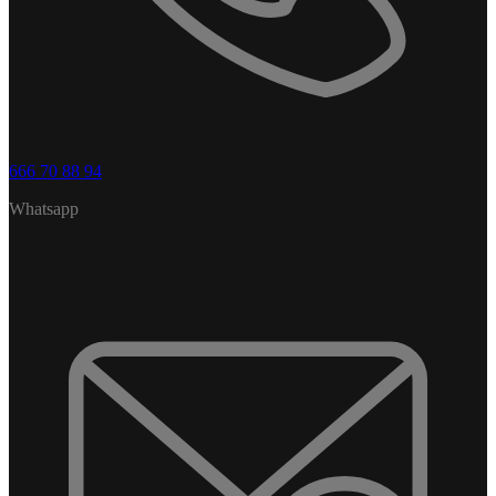
666 70 88 94
Whatsapp