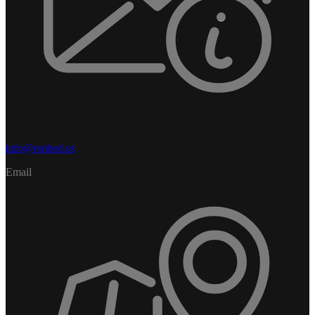
info@embed.es
Email