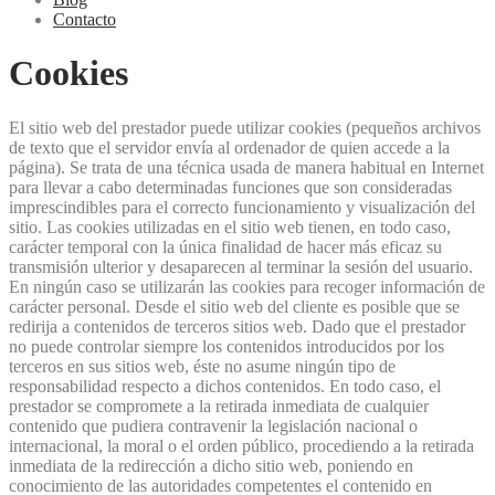
Contacto
Cookies
El sitio web del prestador puede utilizar cookies (pequeños archivos
de texto que el servidor envía al ordenador de quien accede a la
página). Se trata de una técnica usada de manera habitual en Internet
para llevar a cabo determinadas funciones que son consideradas
imprescindibles para el correcto funcionamiento y visualización del
sitio. Las cookies utilizadas en el sitio web tienen, en todo caso,
carácter temporal con la única finalidad de hacer más eficaz su
transmisión ulterior y desaparecen al terminar la sesión del usuario.
En ningún caso se utilizarán las cookies para recoger información de
carácter personal. Desde el sitio web del cliente es posible que se
redirija a contenidos de terceros sitios web. Dado que el prestador
no puede controlar siempre los contenidos introducidos por los
terceros en sus sitios web, éste no asume ningún tipo de
responsabilidad respecto a dichos contenidos. En todo caso, el
prestador se compromete a la retirada inmediata de cualquier
contenido que pudiera contravenir la legislación nacional o
internacional, la moral o el orden público, procediendo a la retirada
inmediata de la redirección a dicho sitio web, poniendo en
conocimiento de las autoridades competentes el contenido en