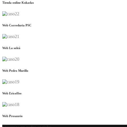
Tienda online Kukadas
Web Correduria PSC
Web La soleá
Web Pedro Murillo
Web Ericoffee
Web Prosaurio