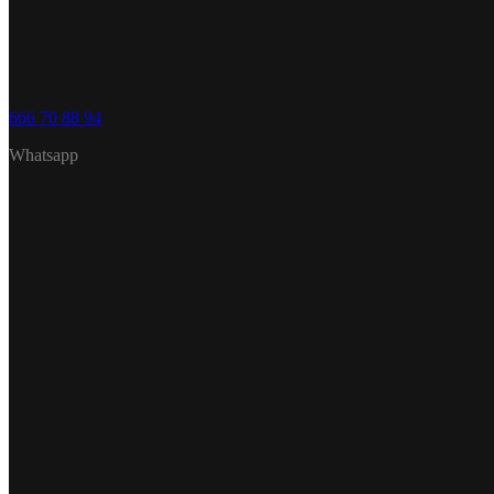
666 70 88 94
Whatsapp