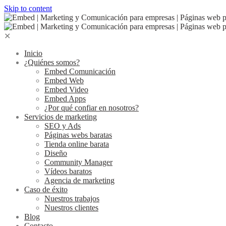
Skip to content
✕
Inicio
¿Quiénes somos?
Embed Comunicación
Embed Web
Embed Video
Embed Apps
¿Por qué confiar en nosotros?
Servicios de marketing
SEO y Ads
Páginas webs baratas
Tienda online barata
Diseño
Community Manager
Vídeos baratos
Agencia de marketing
Caso de éxito
Nuestros trabajos
Nuestros clientes
Blog
Contacto