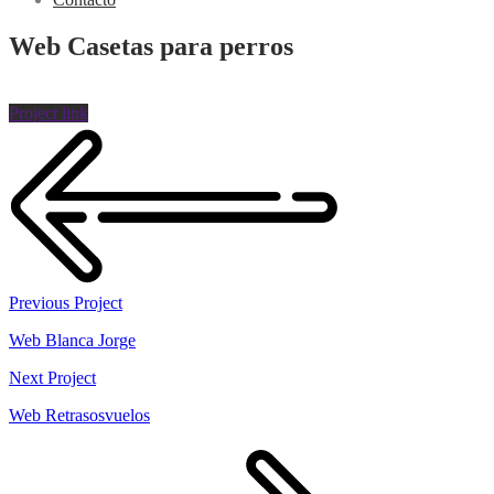
Web Casetas para perros
Project link
Previous Project
Web Blanca Jorge
Next Project
Web Retrasosvuelos