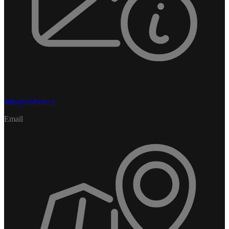
info@embed.es
Email