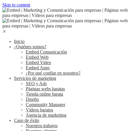
Skip to content
✕
Inicio
¿Quiénes somos?
Embed Comunicación
Embed Web
Embed Video
Embed Apps
¿Por qué confiar en nosotros?
Servicios de marketing
SEO y Ads
Páginas webs baratas
Tienda online barata
Diseño
Community Manager
Vídeos baratos
Agencia de marketing
Caso de éxito
Nuestros trabajos
Nuestros clientes