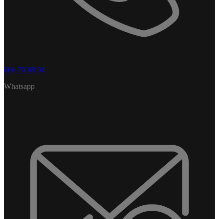
666 70 88 94
Whatsapp