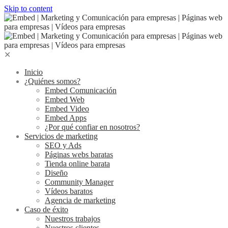
Skip to content
✕
Inicio
¿Quiénes somos?
Embed Comunicación
Embed Web
Embed Video
Embed Apps
¿Por qué confiar en nosotros?
Servicios de marketing
SEO y Ads
Páginas webs baratas
Tienda online barata
Diseño
Community Manager
Vídeos baratos
Agencia de marketing
Caso de éxito
Nuestros trabajos
Nuestros clientes