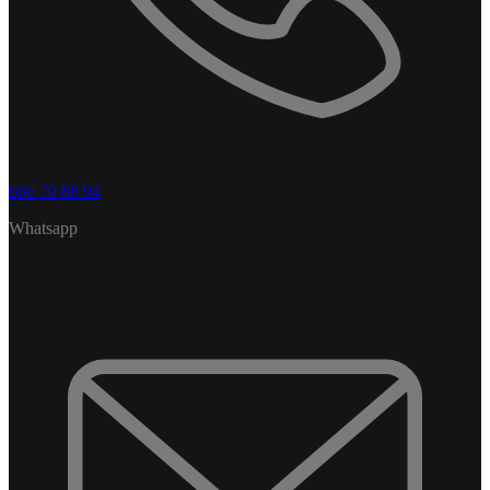
666 70 88 94
Whatsapp