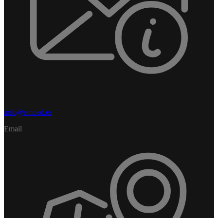
info@embed.es
Email