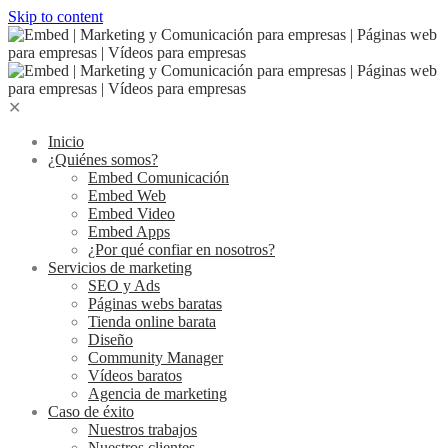
Skip to content
✕
Inicio
¿Quiénes somos?
Embed Comunicación
Embed Web
Embed Video
Embed Apps
¿Por qué confiar en nosotros?
Servicios de marketing
SEO y Ads
Páginas webs baratas
Tienda online barata
Diseño
Community Manager
Vídeos baratos
Agencia de marketing
Caso de éxito
Nuestros trabajos
Nuestros clientes