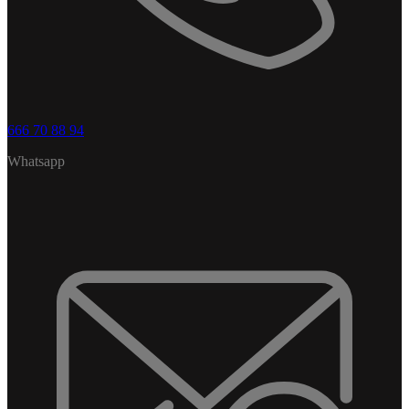
666 70 88 94
Whatsapp