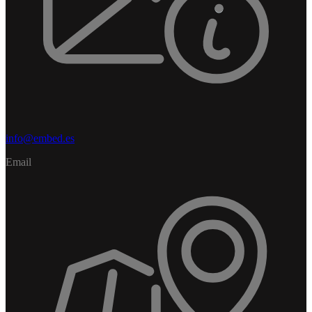
info@embed.es
Email