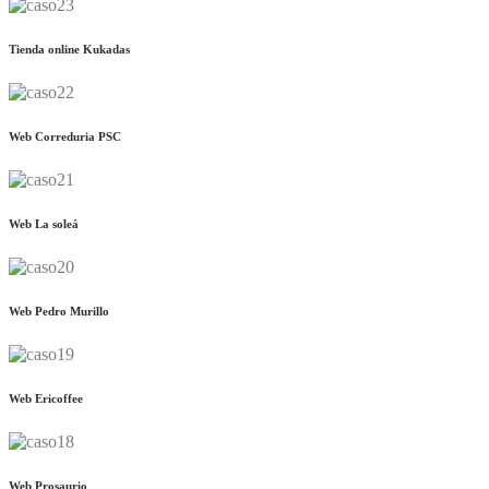
Tienda online Kukadas
Web Correduria PSC
Web La soleá
Web Pedro Murillo
Web Ericoffee
Web Prosaurio