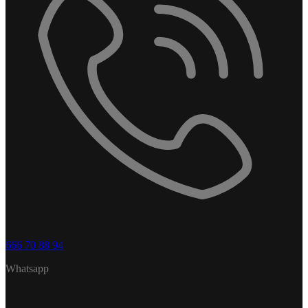
666 70 88 94
Whatsapp