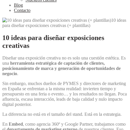
Blog
Contacto
10 ideas para diseñar exposiciones
creativas
Diseñar una exposición creativa no es solo una cuestión estética. Es
una
herramienta estratégica de captación de clientes,
posicionamiento de marca y generación de oportunidades de
negocio
.
Sin embargo, muchos dueños de PYMES y directores de marketing
en España se enfrentan a la misma realidad: invierten tiempo y
presupuesto en una feria o evento… y los resultados no llegan. Poca
afluencia, escasa interacción, leads de baja calidad y nulo impacto
digital posterior.
La diferencia no está en el tamaño del stand. Está en la estrategia.
En
Embed
, como agencia 360º y Google Partner, trabajamos como
el
departamento de marketing externo
de nuestros clientes. Eso