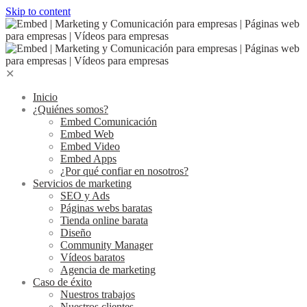
Skip to content
✕
Inicio
¿Quiénes somos?
Embed Comunicación
Embed Web
Embed Video
Embed Apps
¿Por qué confiar en nosotros?
Servicios de marketing
SEO y Ads
Páginas webs baratas
Tienda online barata
Diseño
Community Manager
Vídeos baratos
Agencia de marketing
Caso de éxito
Nuestros trabajos
Nuestros clientes