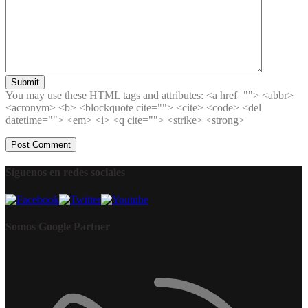
Submit
You may use these HTML tags and attributes:
<a href=""> <abbr>
<acronym> <b> <blockquote cite=""> <cite> <code> <del
datetime=""> <em> <i> <q cite=""> <strike> <strong>
Síguenos en redes sociales
Somos Google Partner