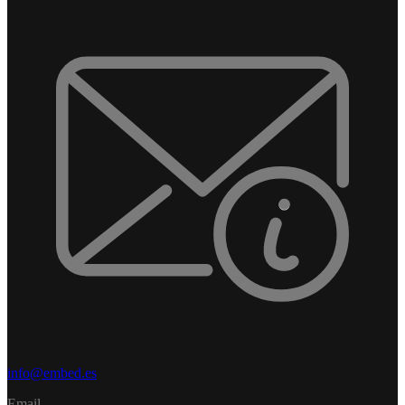
info@embed.es
Email